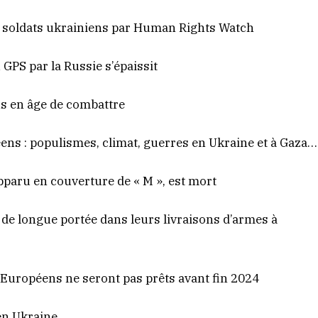
e soldats ukrainiens par Human Rights Watch
 GPS par la Russie s’épaissit
ns en âge de combattre
éens : populismes, climat, guerres en Ukraine et à Gaza…
pparu en couverture de « M », est mort
de longue portée dans leurs livraisons d’armes à
 Européens ne seront pas prêts avant fin 2024
en Ukraine