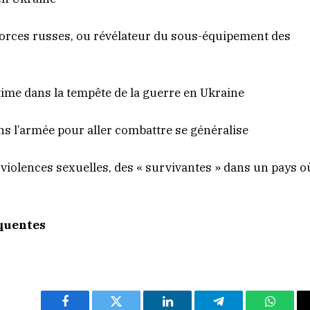
forces russes, ou révélateur du sous-équipement des
time dans la tempête de la guerre en Ukraine
ns l’armée pour aller combattre se généralise
violences sexuelles, des « survivantes » dans un pays o
équentes