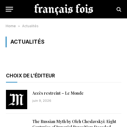
Home
»
Actualités
ACTUALITÉS
CHOIX DE L'ÉDITEUR
Accès restreint – Le Monde
juin 9, 2026
The Russian Myth by Oleh Cheslavskyi: Eight