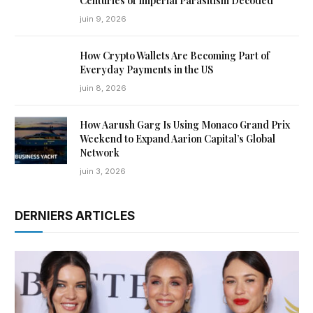
Centuries of Imperial Parasitism Decoded
juin 9, 2026
How Crypto Wallets Are Becoming Part of
Everyday Payments in the US
juin 8, 2026
How Aarush Garg Is Using Monaco Grand Prix
Weekend to Expand Aarion Capital’s Global
Network
juin 3, 2026
DERNIERS ARTICLES