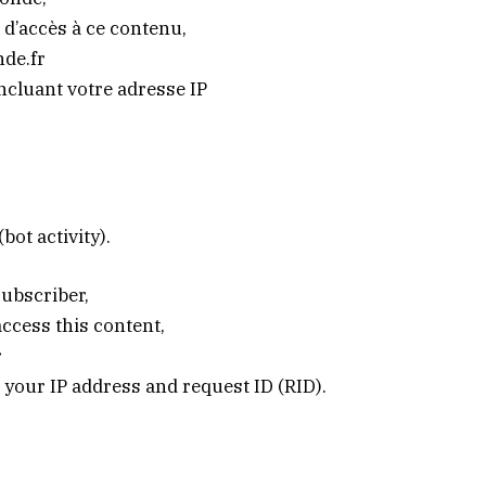
 d’accès à ce contenu,
de.fr
incluant votre adresse IP
bot activity).
subscriber,
access this content,
r
 your IP address and request ID (RID).