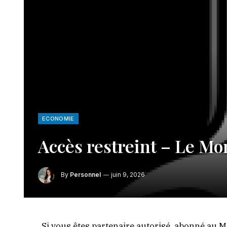
ECONOMIE
Accès restreint – Le M
By
Personnel
juin 9, 2026
Si vous êtes partenaire autorisé, abonné au 