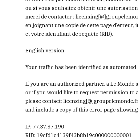
ou si vous souhaitez obtenir une autorisation
merci de contacter :
licensing[@]groupelemon
en joignant une copie de cette page d’erreur, 
et votre identifiant de requête (RID).
English version
Your traffic has been identified as automated (
If you are an authorized partner, a Le Monde 
or if you would like to request permission to 
please contact:
licensing[@]groupelemonde.f
and include a copy of this error page showing
IP: 77.37.37.190
RID: 19cfd1c4139f43b8b19c000000000001