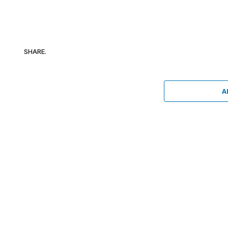
SHARE.
A