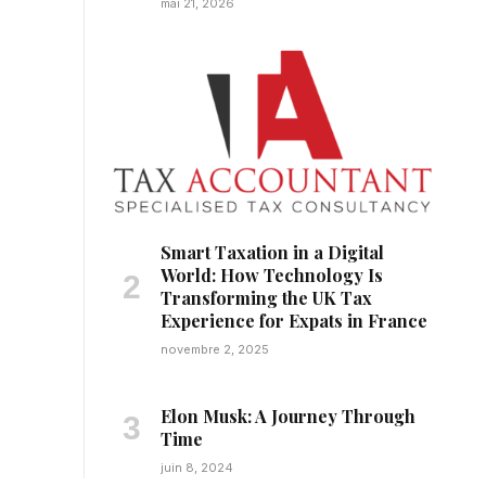
mai 21, 2026
Smart Taxation in a Digital
World: How Technology Is
Transforming the UK Tax
Experience for Expats in France
novembre 2, 2025
Elon Musk: A Journey Through
Time
juin 8, 2024