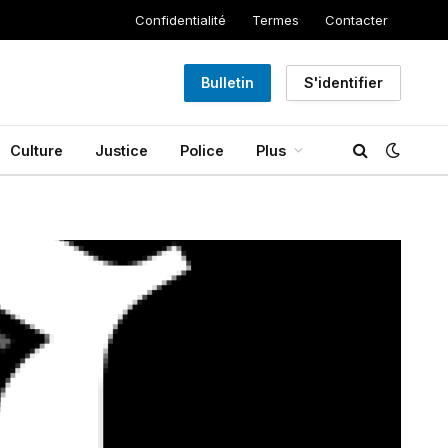
Confidentialité
Termes
Contacter
Bulletin
S'identifier
Culture
Justice
Police
Plus