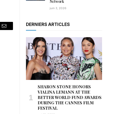
Network
juin 3, 2026
DERNIERS ARTICLES
pp
Email
SHARON STONE HONORS
VIALINA LEMANN AT THE
BETTER WORLD FUND AWARDS
DURING THE CANNES FILM
FESTIVAL