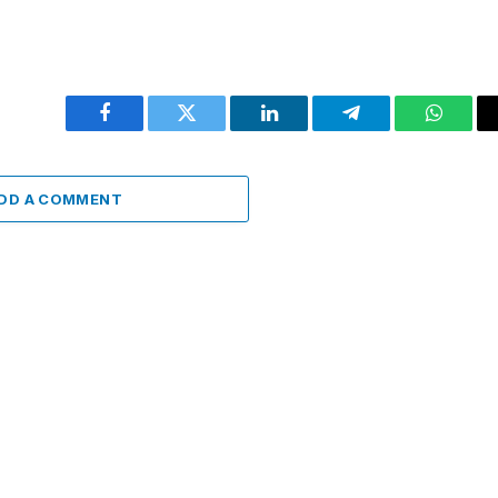
Facebook
Twitter
LinkedIn
Telegram
WhatsA
DD A COMMENT